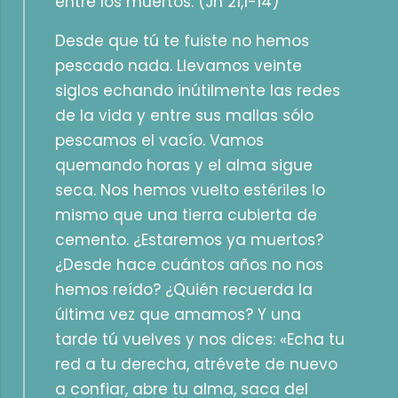
entre los muertos. (Jn 21,1-14)
Desde que tú te fuiste no hemos
pescado nada. Llevamos veinte
siglos echando inútilmente las redes
de la vida y entre sus mallas sólo
pescamos el vacío. Vamos
quemando horas y el alma sigue
seca. Nos hemos vuelto estériles lo
mismo que una tierra cubierta de
cemento. ¿Estaremos ya muertos?
¿Desde hace cuántos años no nos
hemos reído? ¿Quién recuerda la
última vez que amamos? Y una
tarde tú vuelves y nos dices: «Echa tu
red a tu derecha, atrévete de nuevo
a confiar, abre tu alma, saca del