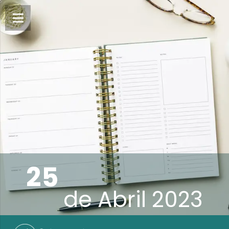
25
de
Abril 2023