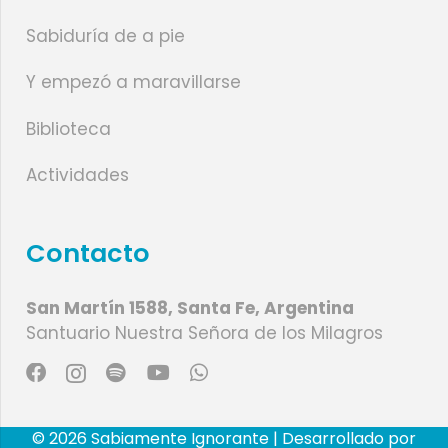
Sabiduría de a pie
Y empezó a maravillarse
Biblioteca
Actividades
Contacto
San Martín 1588, Santa Fe, Argentina
Santuario Nuestra Señora de los Milagros
© 2026 Sabiamente Ignorante | Desarrollado por