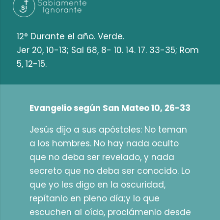
12° Durante el año. Verde.
Jer 20, 10-13; Sal 68, 8- 10. 14. 17. 33-35; Rom
5, 12-15.
Evangelio según San Mateo 10, 26-33
Jesús dijo a sus apóstoles: No teman
a los hombres. No hay nada oculto
que no deba ser revelado, y nada
secreto que no deba ser conocido. Lo
que yo les digo en la oscuridad,
repítanlo en pleno día;y lo que
escuchen al oído, proclámenlo desde