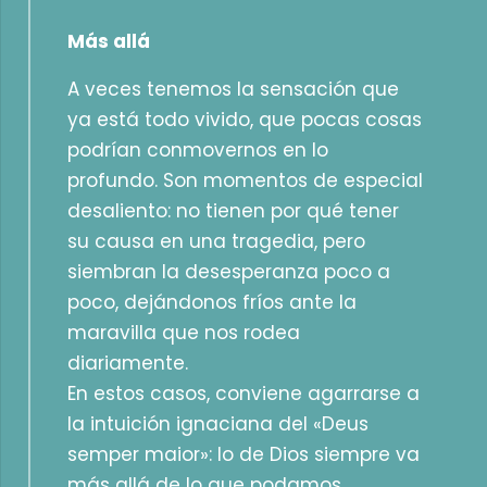
Más allá
A veces tenemos la sensación que
ya está todo vivido, que pocas cosas
podrían conmovernos en lo
profundo. Son momentos de especial
desaliento: no tienen por qué tener
su causa en una tragedia, pero
siembran la desesperanza poco a
poco, dejándonos fríos ante la
maravilla que nos rodea
diariamente.
En estos casos, conviene agarrarse a
la intuición ignaciana del «Deus
semper maior»: lo de Dios siempre va
más allá de lo que podamos