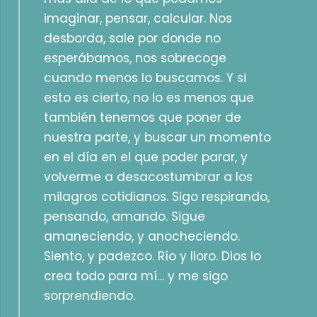
imaginar, pensar, calcular. Nos
desborda, sale por donde no
esperábamos, nos sobrecoge
cuando menos lo buscamos. Y si
esto es cierto, no lo es menos que
también tenemos que poner de
nuestra parte, y buscar un momento
en el día en el que poder parar, y
volverme a desacostumbrar a los
milagros cotidianos. Sigo respirando,
pensando, amando. Sigue
amaneciendo, y anocheciendo.
Siento, y padezco. Río y lloro. Dios lo
crea todo para mí… y me sigo
sorprendiendo.