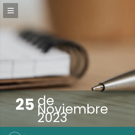
de
25
Noviembre
2023