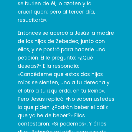
se burlen de él, lo azoten y lo
crucifiquen; pero al tercer día,
resucitará».
Entonces se acercó a Jesús la madre
de los hijos de Zebedeo, junto con
ellos, y se postró para hacerle una
petición. Él le preguntó: «¿Qué
deseas?» Ella respondió:
«Concédeme que estos dos hijos
míos se sienten, uno a tu derecha y
el otro a tu izquierda, en tu Reino».
Pero Jesús replicó: «No saben ustedes
lo que piden. ¿Podrán beber el cáliz
que yo he de beber?» Ellos
contestaron: «Sí podemos». Y él les