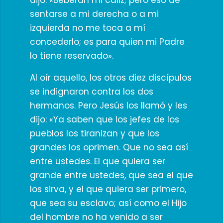
dijo: «Beberán mi cáliz; pero eso de
sentarse a mi derecha o a mi
izquierda no me toca a mí
concederlo; es para quien mi Padre
lo tiene reservado».
Al oír aquello, los otros diez discípulos
se indignaron contra los dos
hermanos. Pero Jesús los llamó y les
dijo: «Ya saben que los jefes de los
pueblos los tiranizan y que los
grandes los oprimen. Que no sea así
entre ustedes. El que quiera ser
grande entre ustedes, que sea el que
los sirva, y el que quiera ser primero,
que sea su esclavo; así como el Hijo
del hombre no ha venido a ser