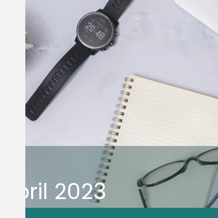
e
Abril 2023