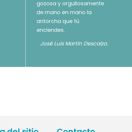
gozosa y orgullosamente
de mano en mano la
antorcha que tú
enciendes.
José Luis Martín Descalzo.
 del sitio
Contacto