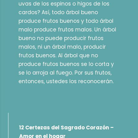
uvas de los espinos o higos de los
cardos? Así, todo árbol bueno
produce frutos buenos y todo árbol
malo produce frutos malos. Un árbol
bueno no puede producir frutos
malos, ni un árbol malo, producir
frutos buenos. Al árbol que no
produce frutos buenos se lo corta y
se lo arroja al fuego. Por sus frutos,
entonces, ustedes los reconocerán.
12 Certezas del Sagrado Corazón –
Amor en el hogar