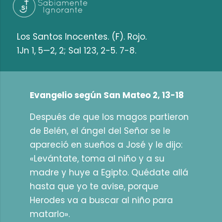
Los Santos Inocentes. (F). Rojo.
1Jn 1, 5—2, 2; Sal 123, 2-5. 7-8.
Evangelio según San Mateo 2, 13-18
Después de que los magos partieron
de Belén, el ángel del Señor se le
apareció en sueños a José y le dijo:
«Levántate, toma al niño y a su
madre y huye a Egipto. Quédate allá
hasta que yo te avise, porque
Herodes va a buscar al niño para
matarlo».