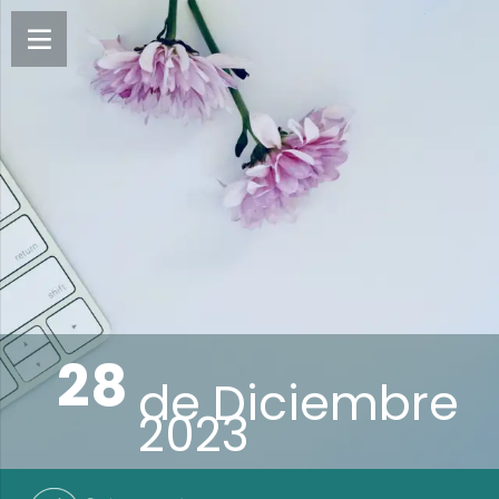
28
de
Diciembre
2023