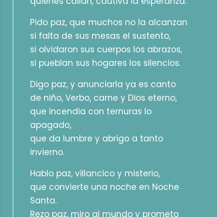
quienes callan, cautiva la esperanza.
Pido paz, que muchos no la alcanzan
si falta de sus mesas el sustento,
si olvidaron sus cuerpos los abrazos,
si pueblan sus hogares los silencios.
Digo paz, y anunciarla ya es canto
de niño, Verbo, carne y Dios eterno,
que incendia con ternuras lo
apagado,
que da lumbre y abrigo a tanto
invierno.
Hablo paz, villancico y misterio,
que convierte una noche en Noche
Santa.
Rezo paz, miro al mundo y prometo