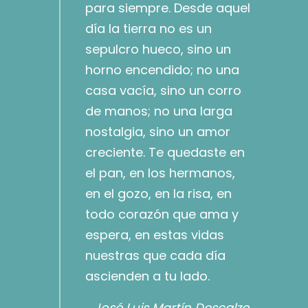
para siempre. Desde aquel
día la tierra no es un
sepulcro hueco, sino un
horno encendido; no una
casa vacía, sino un corro
de manos; no una larga
nostalgia, sino un amor
creciente. Te quedaste en
el pan, en los hermanos,
en el gozo, en la risa, en
todo corazón que ama y
espera, en estas vidas
nuestras que cada día
ascienden a tu lado.
José Luis Martín Descalzo.