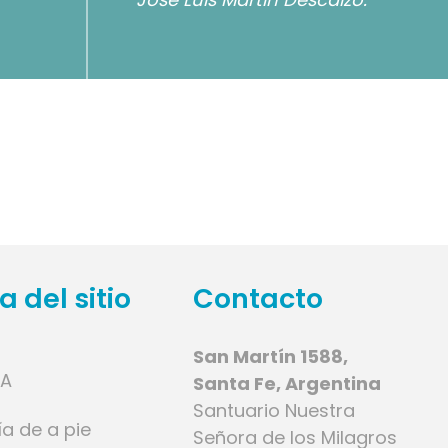
 del sitio
Contacto
San Martín 1588,
IA
Santa Fe, Argentina
Santuario Nuestra
ía de a pie
Señora de los Milagros