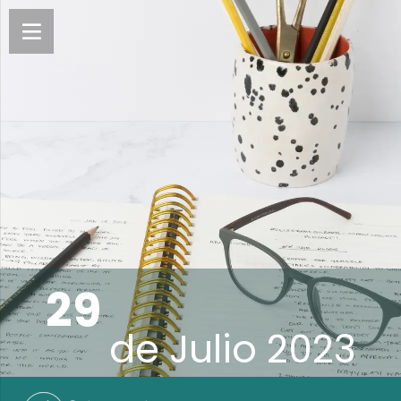
29
de
Julio 2023