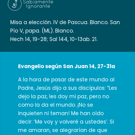
Misa a elección. IV de Pascua. Blanco. San
Pío V, papa. (ML). Blanco.
Hech 14, 19-28; Sal 144, 10-13ab. 21.
Evangelio según San Juan 14, 27-31a
A la hora de pasar de este mundo al
Padre, Jesús dijo a sus discípulos: “Les
dejo la paz, les doy mi paz, pero no
como la da el mundo. ¡No se
inquieten ni teman! Me han oído
decir: ‘Me voy y volveré a ustedes’. Si
me amaran, se alegrarían de que