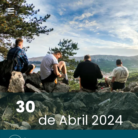
30
de
Abril 2024