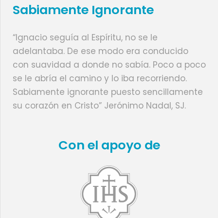
Sabiamente Ignorante
“Ignacio seguía al Espíritu, no se le
adelantaba. De ese modo era conducido
con suavidad a donde no sabía. Poco a poco
se le abría el camino y lo iba recorriendo.
Sabiamente ignorante puesto sencillamente
su corazón en Cristo” Jerónimo Nadal, SJ.
Con el apoyo de