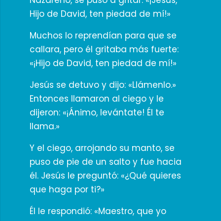
Nazareno, se puso a gritar: «¡Jesús,
Hijo de David, ten piedad de mí!»
Muchos lo reprendían para que se
callara, pero él gritaba más fuerte:
«¡Hijo de David, ten piedad de mí!»
Jesús se detuvo y dijo: «Llámenlo.»
Entonces llamaron al ciego y le
dijeron: «¡Ánimo, levántate! Él te
llama.»
Y el ciego, arrojando su manto, se
puso de pie de un salto y fue hacia
él. Jesús le preguntó: «¿Qué quieres
que haga por ti?»
Él le respondió: «Maestro, que yo