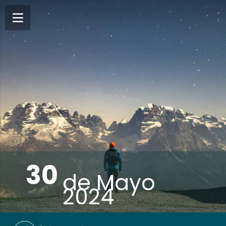
30
de
Mayo
2024