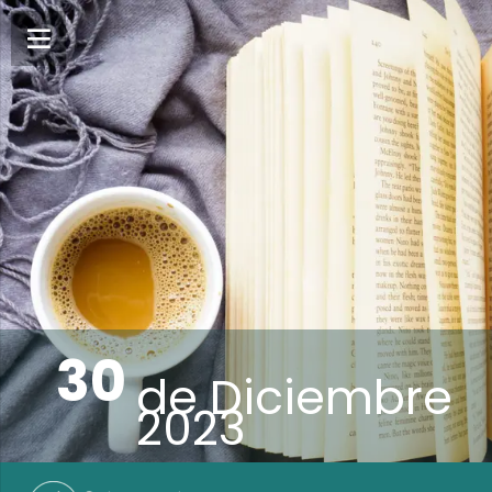
30
de
Diciembre
2023