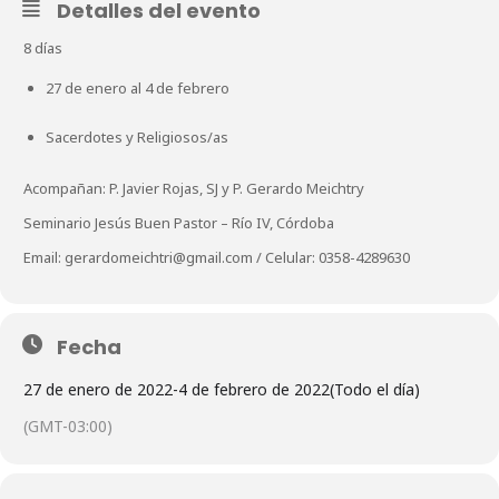
Detalles del evento
8 días
27 de enero al 4 de febrero
Sacerdotes y Religiosos/as
Acompañan: P. Javier Rojas, SJ y P. Gerardo Meichtry
Seminario Jesús Buen Pastor – Río IV, Córdoba
Email:
gerardomeichtri@gmail.com
/ Celular: 0358-4289630
Fecha
27 de enero de 2022
-
4 de febrero de 2022
(Todo el día)
(GMT-03:00)