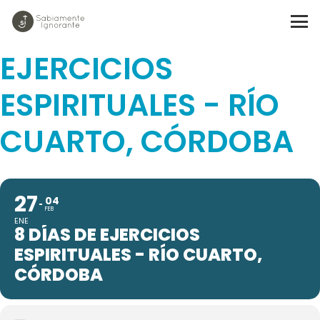
8 DÍAS DE
EJERCICIOS
ESPIRITUALES - RÍO
CUARTO, CÓRDOBA
27
04
FEB
ENE
8 DÍAS DE EJERCICIOS
ESPIRITUALES - RÍO CUARTO,
CÓRDOBA