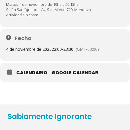
Martes 4 de noviembre de 19hs a 20.15hs.
Salón San Ignacio – Av. San Martin 710, Mendoza
Actividad sin costo
Fecha
4 de noviembre de 2025
22:00
-
23:30
(GMT-03:00)
CALENDARIO
GOOGLE CALENDAR
Sabiamente Ignorante