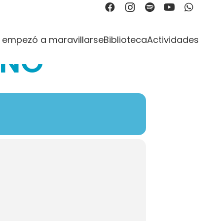
 empezó a maravillarse
Biblioteca
Actividades
ANO