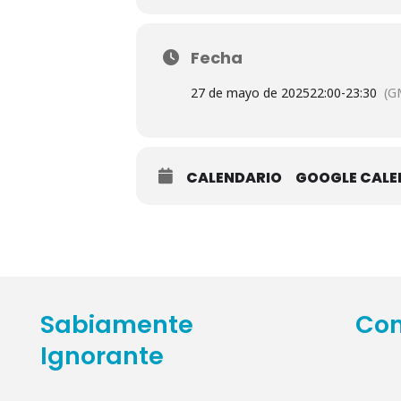
Fecha
27 de mayo de 2025
22:00
-
23:30
(G
CALENDARIO
GOOGLE CAL
Sabiamente
Con
Ignorante