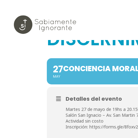
CONCIENC
DISCERNI
27
CONCIENCIA MORAL
MAY
Detalles del evento
Martes 27 de mayo de 19hs a 20.15
Salón San Ignacio – Av. San Martin
Actividad sin costo
Inscripción: https://forms.gle/8