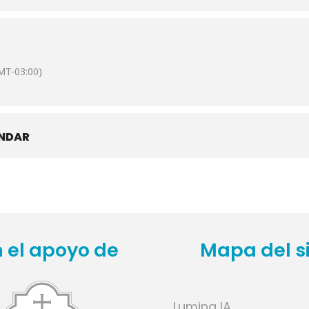
MT-03:00)
ENDAR
 el apoyo de
Mapa del si
Lumina IA