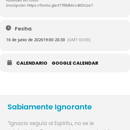
Inscripción: https://forms.gle/tTfftMkKrs4XDUze7
Fecha
16 de junio de 2026
19:00
-
20:30
(GMT-03:00)
CALENDARIO
GOOGLE CALENDAR
Sabiamente Ignorante
“Ignacio seguía al Espíritu, no se le