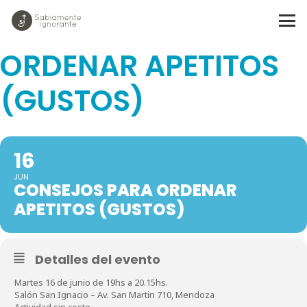
CONSEJOS PARA
ORDENAR APETITOS
(GUSTOS)
16
JUN
CONSEJOS PARA ORDENAR
APETITOS (GUSTOS)
Detalles del evento
Martes 16 de junio de 19hs a 20.15hs.
Salón San Ignacio – Av. San Martin 710, Mendoza
Actividad sin costo