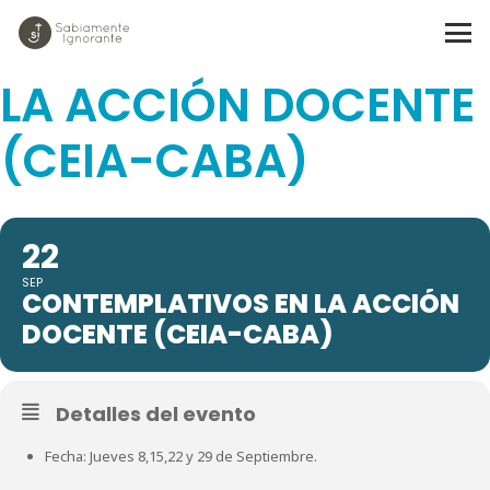
CONTEMPLATIVOS EN
LA ACCIÓN DOCENTE
(CEIA-CABA)
22
SEP
CONTEMPLATIVOS EN LA ACCIÓN
DOCENTE (CEIA-CABA)
Detalles del evento
Fecha: Jueves 8,15,22 y 29 de Septiembre.