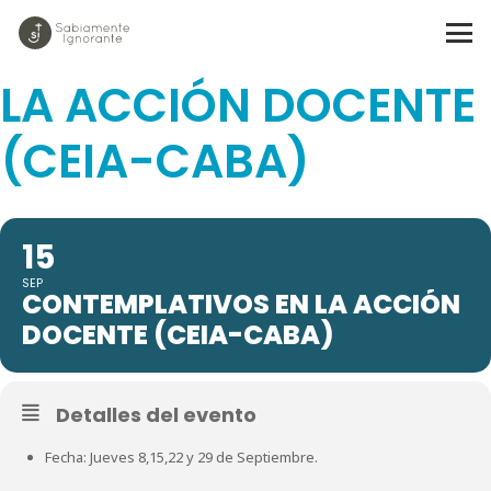
CONTEMPLATIVOS EN
LA ACCIÓN DOCENTE
(CEIA-CABA)
15
SEP
CONTEMPLATIVOS EN LA ACCIÓN
DOCENTE (CEIA-CABA)
Detalles del evento
Fecha: Jueves 8,15,22 y 29 de Septiembre.