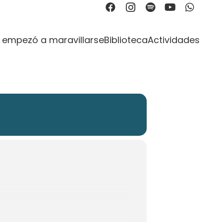
OR DIOS
 empezó a maravillarse
Biblioteca
Actividades