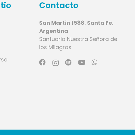
tio
Contacto
San Martín 1588, Santa Fe,
Argentina
Santuario Nuestra Señora de
los Milagros
rse