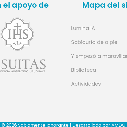
 el apoyo de
Mapa del si
Lumina IA
Sabiduría de a pie
Y empezó a maravilla
Biblioteca
Actividades
© 2026 Sabiamente Ignorante | Desarrollado por
AMDG