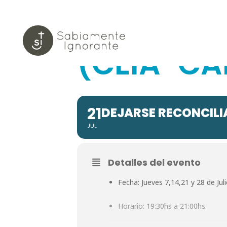
DEJARSE 
(CEIA-CA
21
DEJARSE RECONCILI
JUL
Detalles del evento
Fecha: Jueves 7,14,21 y 28 de Juli
Horario: 19:30hs a 21:00hs.