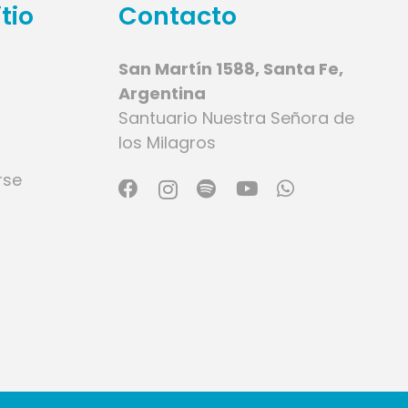
tio
Contacto
San Martín 1588, Santa Fe,
Argentina
Santuario Nuestra Señora de
los Milagros
rse