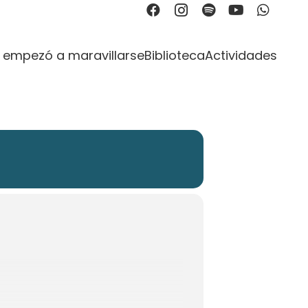
OR DIOS
 empezó a maravillarse
Biblioteca
Actividades