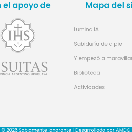
 el apoyo de
Mapa del si
Lumina IA
Sabiduría de a pie
Y empezó a maravilla
Biblioteca
Actividades
© 2026 Sabiamente Ignorante | Desarrollado por
AMDG