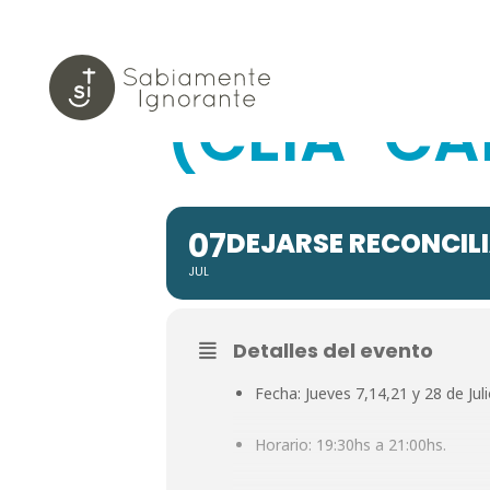
DEJARSE 
(CEIA-CA
07
DEJARSE RECONCILI
JUL
Detalles del evento
Fecha: Jueves 7,14,21 y 28 de Juli
Horario: 19:30hs a 21:00hs.