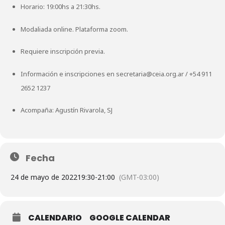
Horario: 19:00hs a 21:30hs.
Modaliada online. Plataforma zoom.
Requiere inscripción previa.
Información e inscripciones en
secretaria@ceia.org.ar
/
+54 911
2652 1237
Acompaña: Agustín Rivarola, SJ
Fecha
24 de mayo de 2022
19:30
-
21:00
(GMT-03:00)
CALENDARIO
GOOGLE CALENDAR