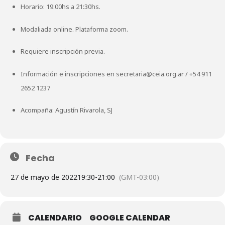
Horario: 19:00hs a 21:30hs.
Modaliada online. Plataforma zoom.
Requiere inscripción previa.
Información e inscripciones en
secretaria@ceia.org.ar
/
+54 911
2652 1237
Acompaña: Agustín Rivarola, SJ
Fecha
27 de mayo de 2022
19:30
-
21:00
(GMT-03:00)
CALENDARIO
GOOGLE CALENDAR