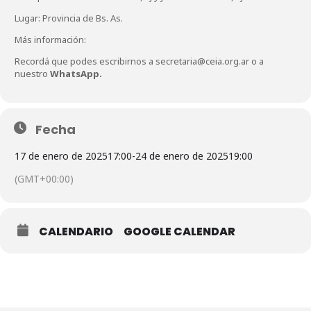
Lugar: Provincia de Bs. As.
Más información:
Recordá que podes escribirnos a
secretaria@ceia.org.ar
o a
nuestro
WhatsApp.
Fecha
17 de enero de 2025
17:00
-
24 de enero de 2025
19:00
(GMT+00:00)
CALENDARIO
GOOGLE CALENDAR