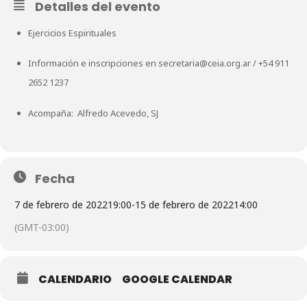
Detalles del evento
Ejercicios Espirituales
Información e inscripciones en
secretaria@ceia.org.ar
/
+54 911
2652 1237
Acompaña: Alfredo Acevedo, SJ
Fecha
7 de febrero de 2022
19:00
-
15 de febrero de 2022
14:00
(GMT-03:00)
CALENDARIO
GOOGLE CALENDAR