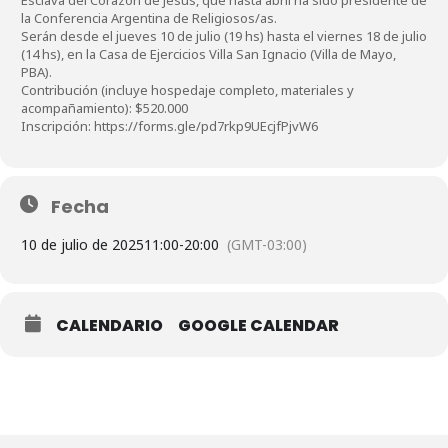
la Conferencia Argentina de Religiosos/as.
Serán desde el jueves 10 de julio (19 hs) hasta el viernes 18 de julio
(14 hs), en la Casa de Ejercicios Villa San Ignacio (Villa de Mayo,
PBA).
Contribución (incluye hospedaje completo, materiales y
acompañamiento): $520.000
Inscripción: https://forms.gle/pd7rkp9UEcjfPjvW6
Fecha
10 de julio de 2025
11:00
-
20:00
(GMT-03:00)
CALENDARIO
GOOGLE CALENDAR