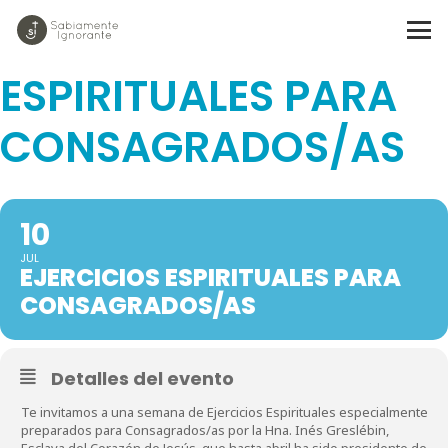
EJERCICIOS
ESPIRITUALES PARA
CONSAGRADOS/AS
10
JUL
EJERCICIOS ESPIRITUALES PARA
CONSAGRADOS/AS
Detalles del evento
Te invitamos a una semana de Ejercicios Espirituales especialmente
preparados para Consagrados/as por la Hna. Inés Greslébin,
Esclava del Corazón de Jesús, que hasta abril ha sido presidente de