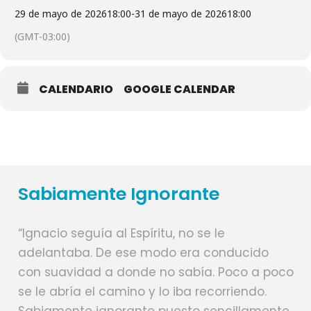
29 de mayo de 2026
18:00
-
31 de mayo de 2026
18:00
(GMT-03:00)
CALENDARIO
GOOGLE CALENDAR
Sabiamente Ignorante
“Ignacio seguía al Espíritu, no se le
adelantaba. De ese modo era conducido
con suavidad a donde no sabía. Poco a poco
se le abría el camino y lo iba recorriendo.
Sabiamente ignorante puesto sencillamente