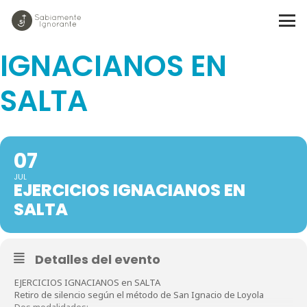
EJERCICIOS
IGNACIANOS EN
SALTA
07
JUL
EJERCICIOS IGNACIANOS EN
SALTA
Detalles del evento
EJERCICIOS IGNACIANOS en SALTA
Retiro de silencio según el método de San Ignacio de Loyola
Dos modalidades: