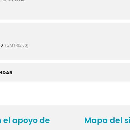
30
(GMT-03:00)
ENDAR
 el apoyo de
Mapa del si