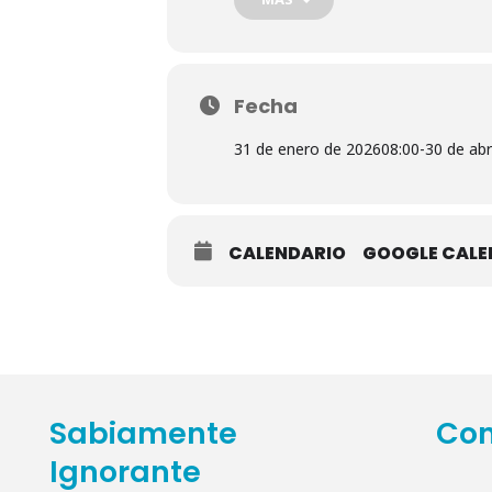
Fecha
31 de enero de 2026
08:00
-
30 de abr
CALENDARIO
GOOGLE CAL
Sabiamente
Con
Ignorante