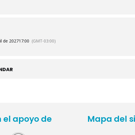
il de 2027
17:00
(GMT-03:00)
ENDAR
 el apoyo de
Mapa del si