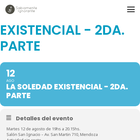
LA SOLEDAD
EXISTENCIAL - 2DA.
PARTE
12
AGO
LA SOLEDAD EXISTENCIAL - 2DA.
PARTE
Detalles del evento
Martes 12 de agosto de 19hs a 20.15hs.
Salón San Ignacio – Av. San Martin 710, Mendoza
Actividad sin costo