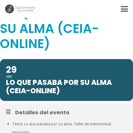
LO QUE PASABA POR
SU ALMA (CEIA-
ONLINE)
29
ABR
LO QUE PASABA POR SU ALMA
(CEIA-ONLINE)
Detalles del evento
Tema: Lo que pasaba por su alma. Taller de interioridad
ignaciana.