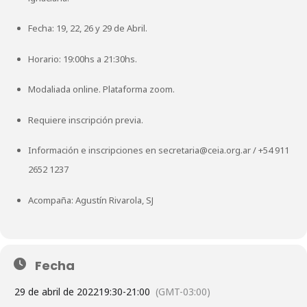
Fecha: 19, 22, 26 y 29 de Abril.
Horario: 19:00hs a 21:30hs.
Modaliada online. Plataforma zoom.
Requiere inscripción previa.
Información e inscripciones en
secretaria@ceia.org.ar
/
+54 911
2652 1237
Acompaña: Agustín Rivarola, SJ
Fecha
29 de abril de 2022
19:30
-
21:00
(GMT-03:00)