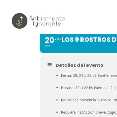
LOS 9 RO
20
LOS 9 ROSTROS D
22
SEP
Detalles del evento
Fecha: 20, 21 y 22 de Septiembr
Horario: 19 a 22 hs (Viernes); 9 
Modaliada presencial (Colegio I
Requiere inscripción previa. Cupo