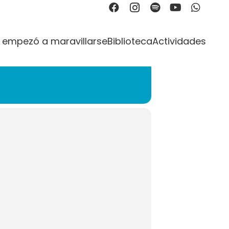
O
 empezó a maravillarse
Biblioteca
Actividades