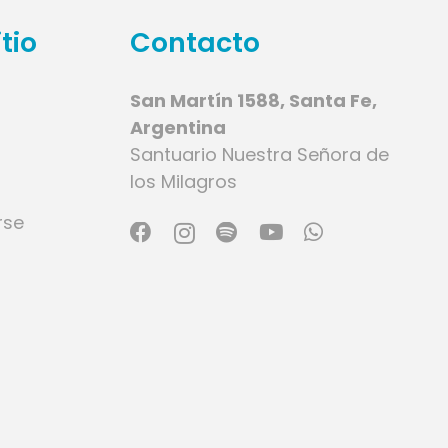
tio
Contacto
San Martín 1588, Santa Fe,
Argentina
Santuario Nuestra Señora de
los Milagros
rse