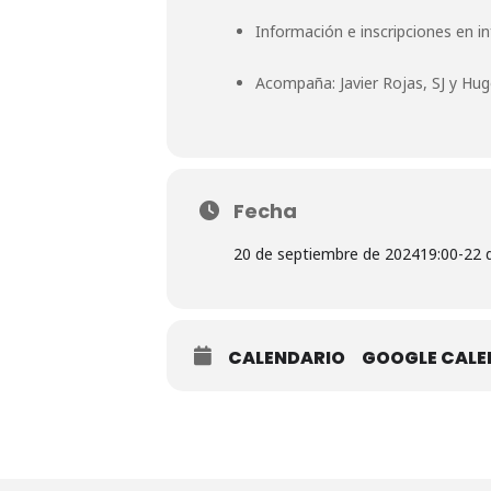
Información e inscripciones en
i
Acompaña: Javier Rojas, SJ y Hu
Fecha
20 de septiembre de 2024
19:00
-
22 
CALENDARIO
GOOGLE CAL