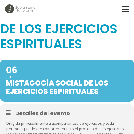
MISTAGOGÍA SOCIAL
DE LOS EJERCICIOS
ESPIRITUALES
06
JUL
MISTAGOGÍA SOCIAL DE LOS
EJERCICIOS ESPIRITUALES
Detalles del evento
Dirigida principalmente a acompañantes de ejercicios y toda
persona que desee comprender más el proceso de los ejercicios
Modalidad virtual sincrónica, los lunes 6, 13, 20, 27 de julio y 03 de