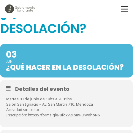
¿QUÉ HACER EN LA
DESOLACIÓN?
03
JUN
¿QUÉ HACER EN LA DESOLACIÓN?
Detalles del evento
Martes 03 de junio de 19hs a 20.15hs.
Salón San Ignacio – Av. San Martin 710, Mendoza
Actividad sin costo
Inscripción: https://forms.gle/8foxv2FpmRDWohoN6