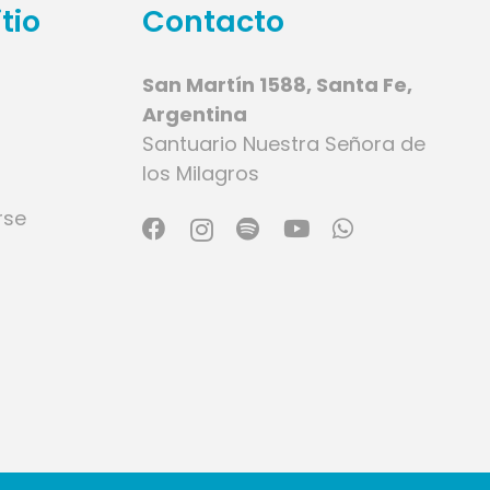
tio
Contacto
San Martín 1588, Santa Fe,
Argentina
Santuario Nuestra Señora de
los Milagros
rse