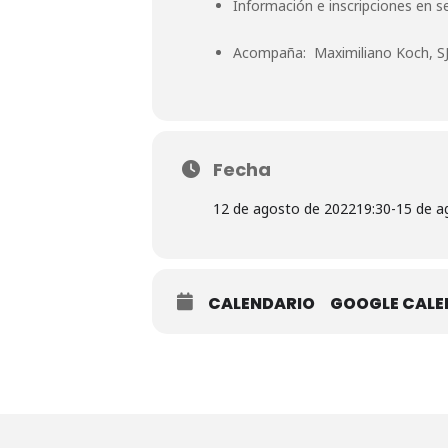
Información e inscripciones en
s
Acompaña: Maximiliano Koch, SJ
Fecha
12 de agosto de 2022
19:30
-
15 de a
CALENDARIO
GOOGLE CAL