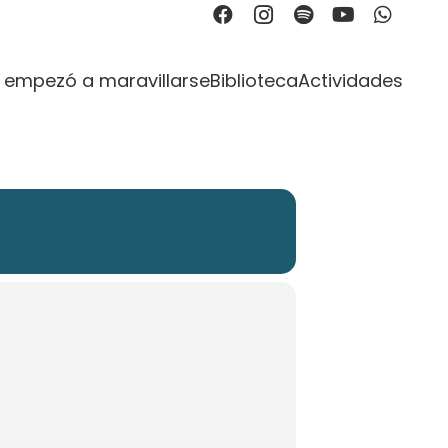
CIANO
 empezó a maravillarse
Biblioteca
Actividades