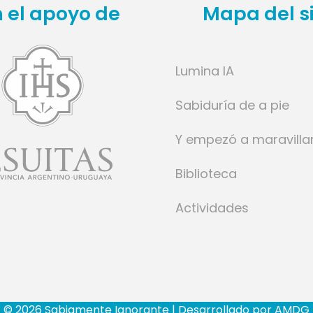
 el apoyo de
Mapa del si
Lumina IA
Sabiduría de a pie
Y empezó a maravilla
Biblioteca
Actividades
© 2026 Sabiamente Ignorante | Desarrollado por
AMDG