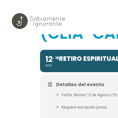
RETIRO E
(CEIA-CA
12
RETIRO ESPIRITUA
15
AGO
Detalles del evento
Fecha: Viernes 12 de Agosto (19
Requiere inscripción previa.