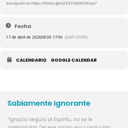
Inscripción en https://forms.gle/yCE3Tb9ZtFS3Xrye7
Fecha
17 de abril de 2026
08:00
-
17:00
(GMT-03:00)
CALENDARIO
GOOGLE CALENDAR
Sabiamente Ignorante
“Ignacio seguía al Espíritu, no se le
adelantaba. De ese modo era conducido