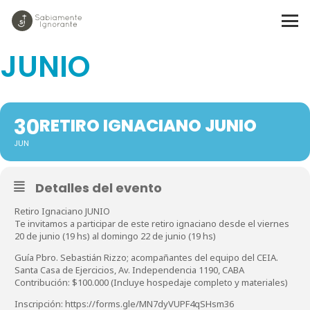
RETIRO IGNACIANO
JUNIO
30
RETIRO IGNACIANO JUNIO
JUN
Detalles del evento
Retiro Ignaciano JUNIO
Te invitamos a participar de este retiro ignaciano desde el viernes
20 de junio (19 hs) al domingo 22 de junio (19 hs)
Guía Pbro. Sebastián Rizzo; acompañantes del equipo del CEIA.
Santa Casa de Ejercicios, Av. Independencia 1190, CABA
Contribución: $100.000 (Incluye hospedaje completo y materiales)
Inscripción: https://forms.gle/MN7dyVUPF4qSHsm36