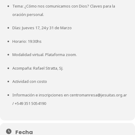
Tema: ¿Cómo nos comunicamos con Dios? Claves para la
oración personal.
Días: Jueves 17, 24 y 31 de Marzo
Horario: 19:30hs
Modalidad virtual. Plataforma zoom.
Acompaña: Rafael Stratta, SJ.
Actividad con costo
Información e inscripciones en
centromanresa@jesuitas.org.ar
/
+549 351 5054190
Fecha