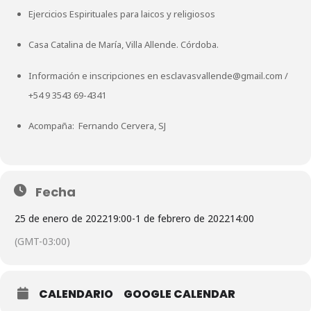
Ejercicios Espirituales para laicos y religiosos
Casa Catalina de María, Villa Allende. Córdoba.
Información e inscripciones en
esclavasvallende@gmail.com
/
+54 9 3543 69-4341
Acompaña: Fernando Cervera, SJ
Fecha
25 de enero de 2022
19:00
-
1 de febrero de 2022
14:00
(GMT-03:00)
CALENDARIO
GOOGLE CALENDAR