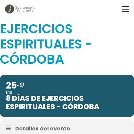
8 DÍAS DE
EJERCICIOS
ESPIRITUALES -
CÓRDOBA
25
01
FEB
ENE
8 DÍAS DE EJERCICIOS
ESPIRITUALES - CÓRDOBA
Detalles del evento