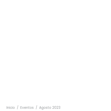
14
26
17
11
08
25
21
Inicio
/
Eventos
/
Agosto 2023