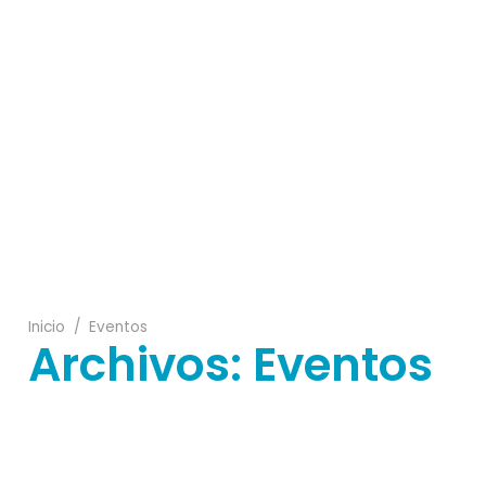
08
16
18
21
Inicio
/
Eventos
Archivos:
Eventos
23
16