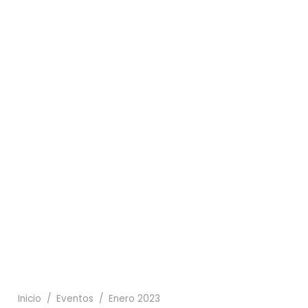
13
25
10
15
17
11
06
Inicio
/
Eventos
/
Enero 2023