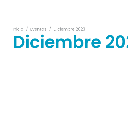
Inicio
/
Eventos
/
Diciembre 2023
Diciembre 20
12
25
31
28