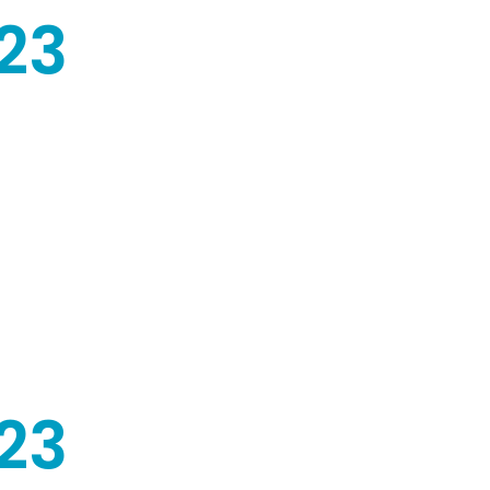
23
03
23
11
23
04