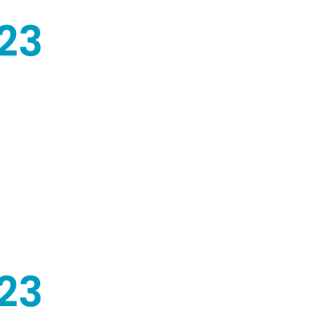
23
09
14
19
23