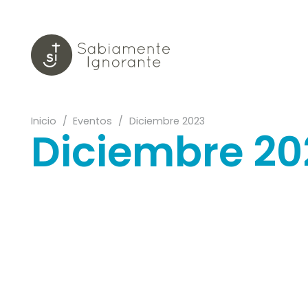
Inicio
/
Eventos
/
Diciembre 2023
Diciembre 20
03
08
22
24